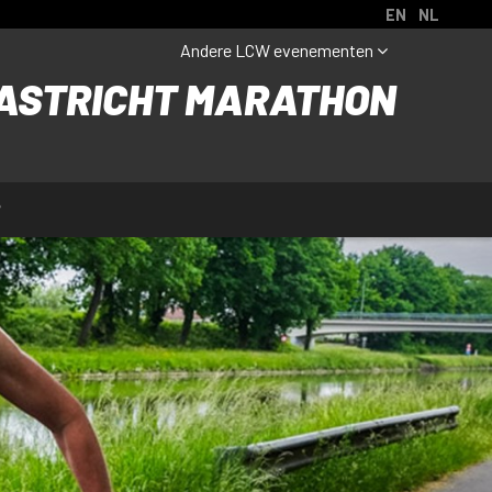
EN
NL
Andere LCW evenementen
STRICHT MARATHON