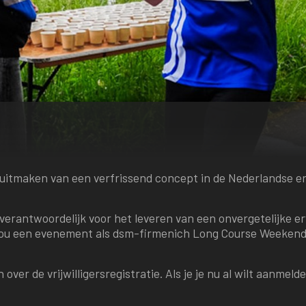
l uitmaken van een verfrissend concept in de Nederlandse en
 verantwoordelijk voor het leveren van een onvergetelijke 
s zou een evenement als
dsm-firmenich
Long Course Weekend 
over de vrijwilligersregistratie. Als je je nu al wilt aanmeld