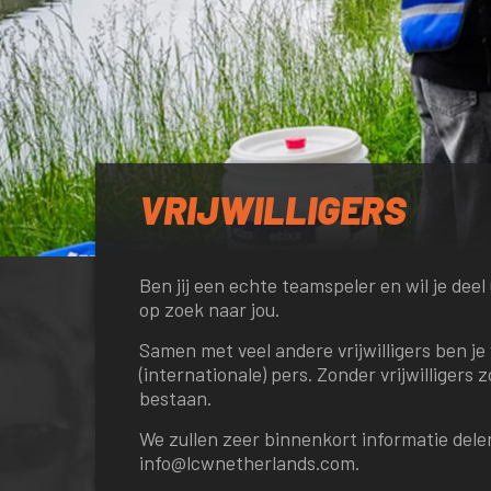
VRIJWILLIGERS
Ben jij een echte teamspeler en wil je dee
op zoek naar jou.
Samen met veel andere vrijwilligers ben je
(internationale) pers. Zonder vrijwilliger
bestaan.
We zullen zeer binnenkort informatie delen 
info@lcwnetherlands.com
.