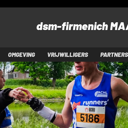
dsm-firmenich
MAA
OMGEVING
VRIJWILLIGERS
PARTNERS